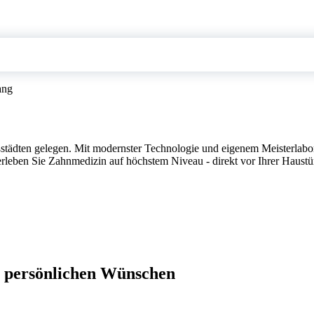
oßstädten gelegen. Mit modernster Technologie und eigenem Meisterlabo
rleben Sie Zahnmedizin auf höchstem Niveau - direkt vor Ihrer Haustü
n
persönlichen Wünschen