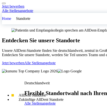
Jetzt bewerben
Alle Stellenangebote
Home
Standorte
Entdecken Sie unsere
Standorte
Unsere AllDent-Standorte finden Sie deutschlandweit, zentral in Gr
Entdecken Sie unsere Standorte, werden Sie Teil unseres Teams und e
Jetzt bewerben
Alle Stellenangebote
Deutschlandweit
Flexible
Standortwahl
nach Ihre
AllDent Standorte
Zukünftige AllDent Standorte
Alle Stellenangebote