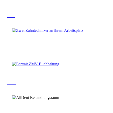
ZFA
Zahntechniker
ZMV