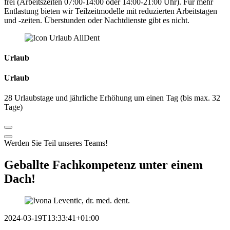
frei (Arbeitszeiten 07:00-14:00 oder 14:00-21:00 Uhr). Für mehr
Entlastung bieten wir Teilzeitmodelle mit reduzierten Arbeitstagen
und -zeiten. Überstunden oder Nachtdienste gibt es nicht.
Urlaub
Urlaub
28 Urlaubstage und jährliche Erhöhung um einen Tag (bis max. 32
Tage)
Werden Sie Teil unseres Teams!
Geballte
Fachkompetenz
unter einem
Dach!
2024-03-19T13:33:41+01:00