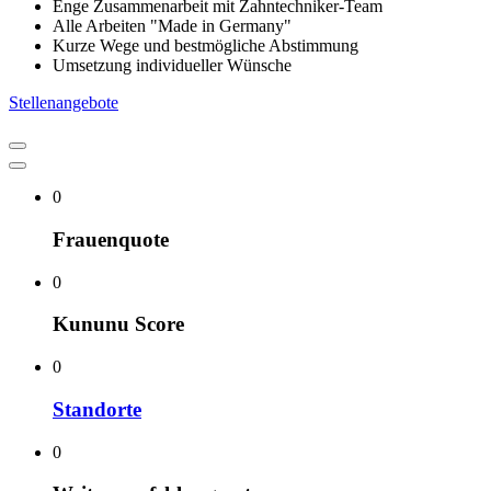
Enge Zusammenarbeit mit Zahntechniker-Team
Alle Arbeiten "Made in Germany"
Kurze Wege und bestmögliche Abstimmung
Umsetzung individueller Wünsche
Stellenangebote
0
Frauenquote
0
Kununu Score
0
Standorte
0