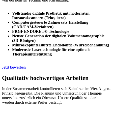
von der neusten Technik und Ausstattung.
Vollständig digitale Prothetik mit modernsten
Intraoralscannern (Trios, itero)
Computergesteuerte Zahnersatz-Herstellung
(CAD/CAM-Verfahren)
PRGF ENDORET®-Technologie
Neuste Generation der digitalen Volumentomographie
(3D-Röntgen)
Mikroskopunterstützte Endodontie (Wurzelbehandlung)
Modernste Lasertechnologie für eine optimale
Therapieunterstützung
Jetzt bewerben
Qualitativ hochwertiges
Arbeiten
In der Zusammenarbeit kontrollieren sich Zahnärzte im Vier-Augen-
Prinzip gegenseitig. Die Planung und Umsetzung der Therapie
unterstützt zusätzlich ein Oberarzt. Unsere Qualitätsstandards
werden durch externe Prüfer bestätigt.