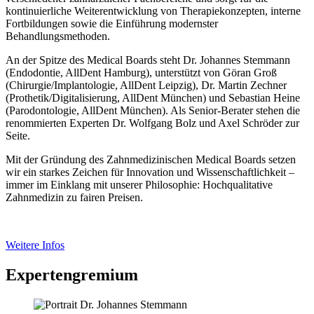
kontinuierliche Weiterentwicklung von Therapiekonzepten, interne
Fortbildungen sowie die Einführung modernster
Behandlungsmethoden.
An der Spitze des Medical Boards steht Dr. Johannes Stemmann
(Endodontie, AllDent Hamburg), unterstützt von Göran Groß
(Chirurgie/Implantologie, AllDent Leipzig), Dr. Martin Zechner
(Prothetik/Digitalisierung, AllDent München) und Sebastian Heine
(Parodontologie, AllDent München). Als Senior-Berater stehen die
renommierten Experten Dr. Wolfgang Bolz und Axel Schröder zur
Seite.
Mit der Gründung des Zahnmedizinischen Medical Boards setzen
wir ein starkes Zeichen für Innovation und Wissenschaftlichkeit –
immer im Einklang mit unserer Philosophie: Hochqualitative
Zahnmedizin zu fairen Preisen.
Weitere Infos
Expertengremium