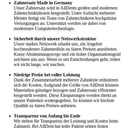
Zahnersatz Made in Germany
Unser Zahnersatz wird in AllDents großen und modernen
Zahntechniklaboren hergestellt. Unter Aufsicht mehrerer
Meister fertigt ein Team von Zahntechnikern hochpräzise
Versorgungen an. Unterstützt werden sie dabei von
modernster Computertechnologie.
Sicherheit durch unsere Netzwerkstruktur
Unser starkes Netzwerk erlaubt uns, ein Angebot
hochmoderner Zahnmedizin zu fairen Preisen anzubieten.
Kurze Abstimmungswege und ein hoher Organisationsgrad
zeichnen uns aus. Wenn es um Entscheidungen geht, reden
wir nicht lange, wir machen.
Niedrige Preise bei voller Leistung
Dank der Zusammenarbeit mehrerer Zahnärzte reduzieren
sich die Kosten. Aufgrund der Größe von AllDent können
Materialien günstiger bezogen und Zahnersatz effizienter
hergestellt werden. Diese Einsparungen werden direkt an
unsere Patienten weitergegeben. So können wir höchste
Qualität zu fairen Preisen anbieten.
Transparenz von Anfang bis Ende
Wir stehen für Transparenz der Leistung und Kosten beim
Zahnarzt. Bei AllDent hat jeder Patient seinen festen