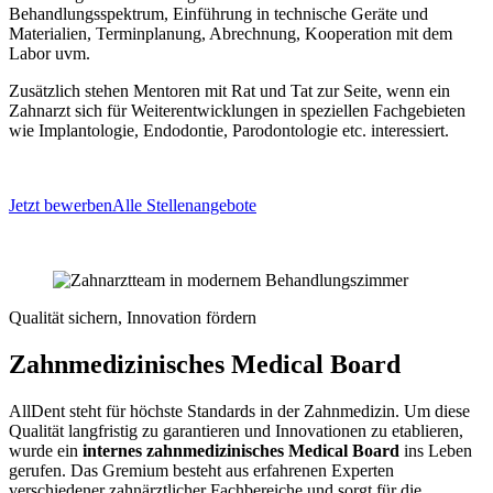
Behandlungsspektrum, Einführung in technische Geräte und
Materialien, Terminplanung, Abrechnung, Kooperation mit dem
Labor uvm.
Zusätzlich stehen Mentoren mit Rat und Tat zur Seite, wenn ein
Zahnarzt sich für Weiterentwicklungen in speziellen Fachgebieten
wie Implantologie, Endodontie, Parodontologie etc. interessiert.
Jetzt bewerben
Alle Stellenangebote
Qualität sichern, Innovation fördern
Zahnmedizinisches Medical Board
AllDent steht für höchste Standards in der Zahnmedizin. Um diese
Qualität langfristig zu garantieren und Innovationen zu etablieren,
wurde ein
internes zahnmedizinisches Medical Board
ins Leben
gerufen. Das Gremium besteht aus erfahrenen Experten
verschiedener zahnärztlicher Fachbereiche und sorgt für die