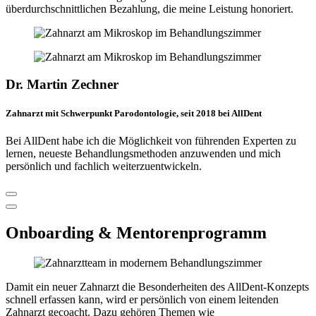
überdurchschnittlichen Bezahlung, die meine Leistung honoriert.
Dr. Martin Zechner
Zahnarzt mit Schwerpunkt Parodontologie, seit 2018 bei AllDent
Bei AllDent habe ich die Möglichkeit von führenden Experten zu
lernen, neueste Behandlungsmethoden anzuwenden und mich
persönlich und fachlich weiterzuentwickeln.
Onboarding & Mentorenprogramm
Damit ein neuer Zahnarzt die Besonderheiten des AllDent-Konzepts
schnell erfassen kann, wird er persönlich von einem leitenden
Zahnarzt gecoacht. Dazu gehören Themen wie