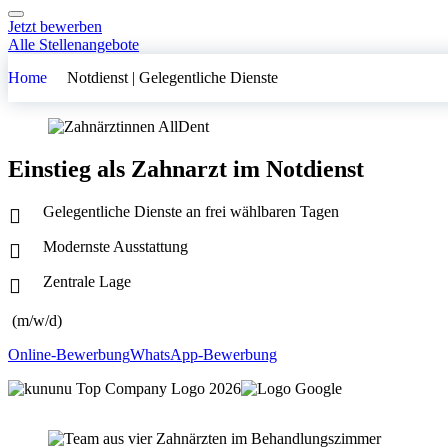
Jetzt bewerben
Alle Stellenangebote
Home
Notdienst | Gelegentliche Dienste
Einstieg als
Zahnarzt
im
Notdienst
Gelegentliche Dienste an frei wählbaren Tagen
Modernste Ausstattung
Zentrale Lage
(m/w/d)
Online-Bewerbung
WhatsApp-Bewerbung