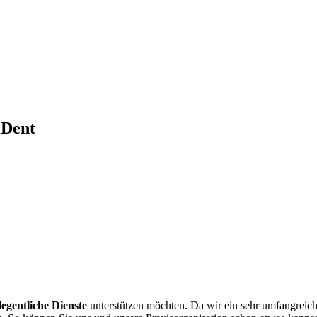
lDent
legentliche Dienste
unterstützen möchten. Da wir ein sehr umfangreic