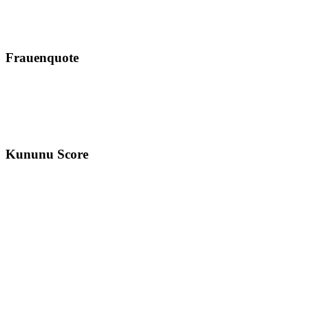
Frauenquote
Kununu Score
Standorte