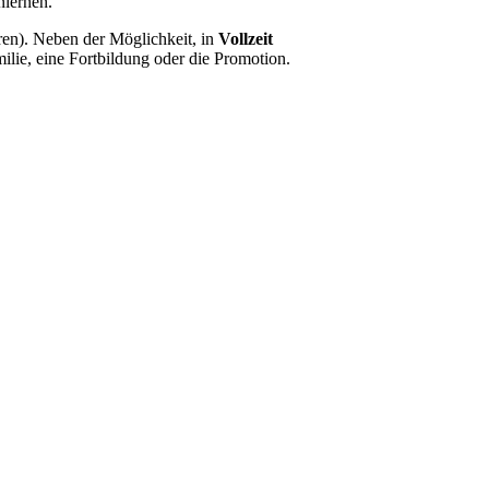
nlernen.
eren). Neben der Möglichkeit, in
Vollzeit
milie, eine Fortbildung oder die Promotion.