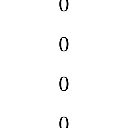
0
0
0
0