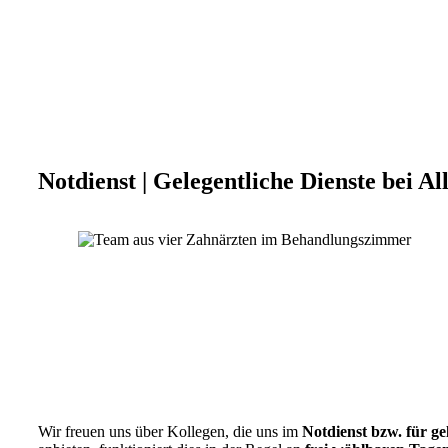
Notdienst | Gelegentliche Dienste
bei Al
Wir freuen uns über Kollegen, die uns im
Notdienst bzw. für ge