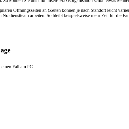
n
. So können Sie uns und unsere Praxisorganisation schon etwas kenne
gulären Öffnungszeiten an (Zeiten können je nach Standort leicht varii
 Notdienstteam arbeiten. So bleibt beispielsweise mehr Zeit für die Fa
Lage